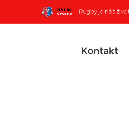
Rugby je náš živo
Kontakt