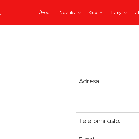
t
Úvod
Novinky
Klub
Týmy
Ut
Adresa:
Telefonní číslo: