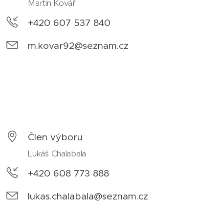
Martin Kovář
+420 607 537 840
m.kovar92@seznam.cz
Člen výboru
Lukáš Chalabala
+420 608 773 888
lukas.chalabala@seznam.cz