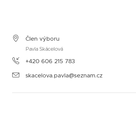
Člen výboru
Pavla Skácelová
+420 606 215 783
skacelova.pavla@seznam.cz