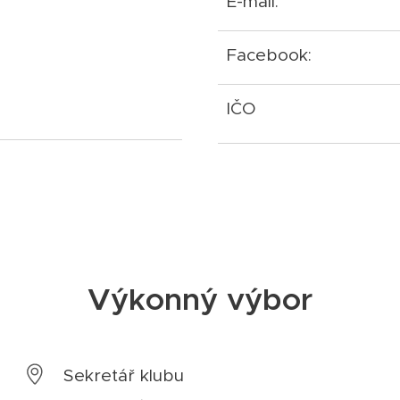
E-mail:
Facebook:
IČO
Výkonný výbor
Sekretář klubu