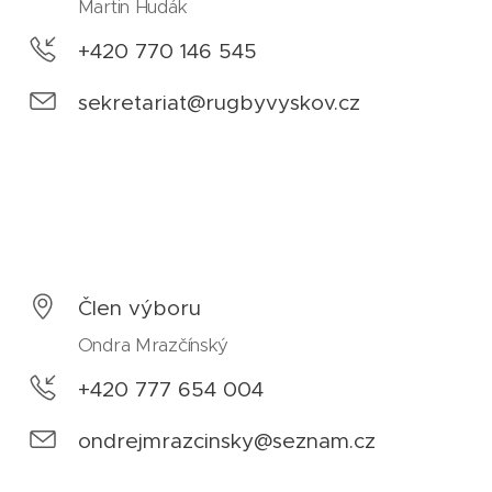
Martin Hudák
+420 770 146 545
sekretariat@rugbyvyskov.cz
Člen výboru
Ondra Mrazčínský
+420 777 654 004
ondrejmrazcinsky@seznam.cz