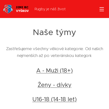
Rugby je náš život
Naše týmy
Zastřešujeme všechny věkové kategorie. Od našich
nejmenších až po veteránskou kategorii.
A - Muži (18+)
Ženy - dívky
U16-18 (14-18 let)