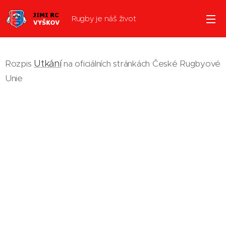
Rugby je náš život
Utkání
Rozpis
na oficiálních stránkách České Rugbyové
Unie