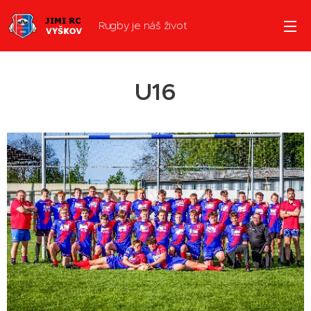
Rugby je náš život
U16