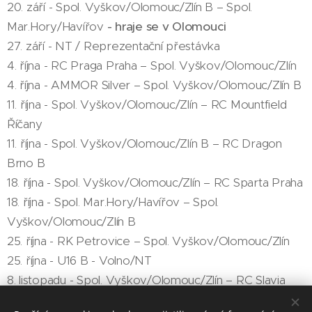
20. září - Spol. Vyškov/Olomouc/Zlín B – Spol.
Mar.Hory/Havířov
- hraje se v Olomouci
27. září - NT / Reprezentační přestávka
4. října - RC Praga Praha – Spol. Vyškov/Olomouc/Zlín
4. října - AMMOR Silver – Spol. Vyškov/Olomouc/Zlín B
11. října - Spol. Vyškov/Olomouc/Zlín – RC Mountfield
Říčany
11. října - Spol. Vyškov/Olomouc/Zlín B – RC Dragon
Brno B
18. října - Spol. Vyškov/Olomouc/Zlín – RC Sparta Praha
18. října - Spol. Mar.Hory/Havířov – Spol.
Vyškov/Olomouc/Zlín B
25. října - RK Petrovice – Spol. Vyškov/Olomouc/Zlín
25. října - U16 B - Volno/NT
8. listopadu - Spol. Vyškov/Olomouc/Zlín – RC Slavia
Praha