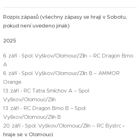
Rozpis zápasů (všechny zápasy se hrají v Sobotu,
pokud není uvedeno jinak)
2025
6. září - Spol. Vyškov/Olomouc/Zlín – RC Dragon Brno
A
6. září - Spol. Vyškov/Olomouc/Zlín B – AMMOR
Orange
13. září - RC Tatra Smíchov A – Spol.
Vyškov/Olomouc/Zlín
13. září - RC Dragon Brno B – Spol.
Vyškov/Olomouc/Zlín B
20. září - Spol. Vyškov/Olomouc/Zlín – RC Bystrc
-
hraje se v Olomouci