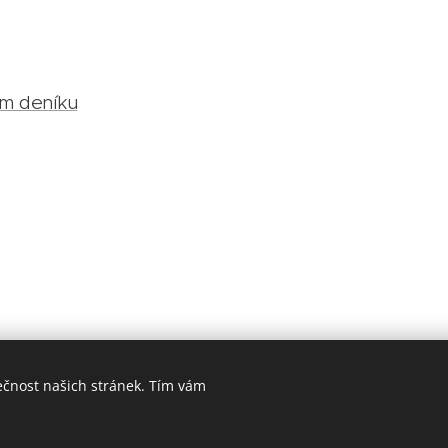
m deníku
ečnost našich stránek. Tím vám