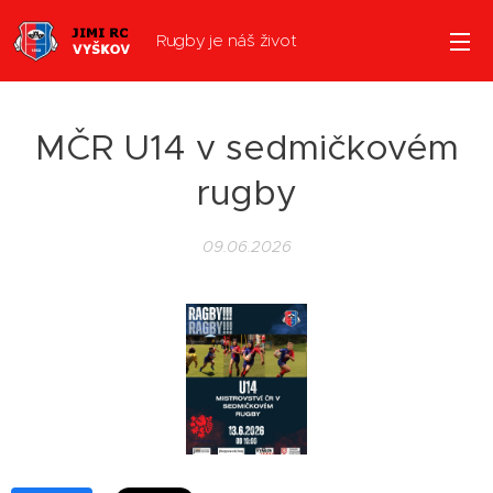
Rugby je náš život
MČR U14 v sedmičkovém
rugby
09.06.2026