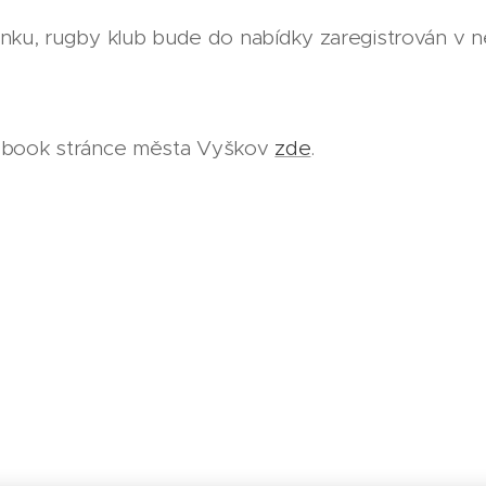
inku, rugby klub bude do nabídky zaregistrován v ne
cebook stránce města Vyškov
zde
.