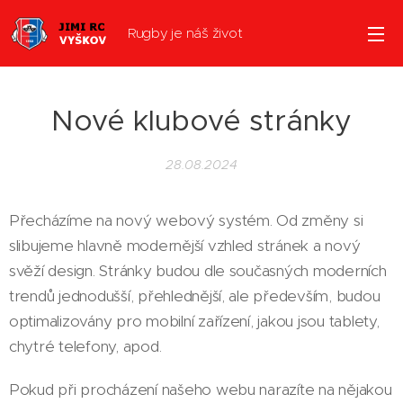
Rugby je náš život
Nové klubové stránky
28.08.2024
Přecházíme na nový webový systém. Od změny si
slibujeme hlavně modernější vzhled stránek a nový
svěží design. Stránky budou dle současných moderních
trendů jednodušší, přehlednější, ale především, budou
optimalizovány pro mobilní zařízení, jakou jsou tablety,
chytré telefony, apod.
Pokud při procházení našeho webu narazíte na nějakou